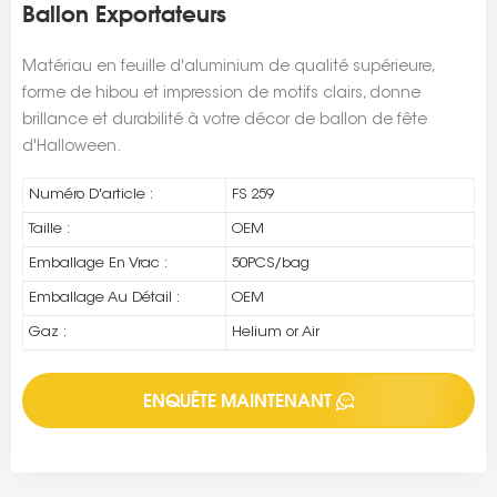
Ballon Exportateurs
Matériau en feuille d'aluminium de qualité supérieure,
forme de hibou et impression de motifs clairs, donne
brillance et durabilité à votre décor de ballon de fête
d'Halloween.
Numéro D'article :
FS 259
Taille :
OEM
Emballage En Vrac :
50PCS/bag
Emballage Au Détail :
OEM
Gaz :
Helium or Air
ENQUÊTE MAINTENANT