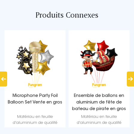
Produits Connexes
Microphone Party Foil
Ensemble de ballons en
Balloon Set Vente en gros
aluminium de fête de
bateau de pirate en gros
Matériau en feuille
Matériau en feuille
d'aluminium de qualité
d'aluminium de qualité
supérieure, forme de hibou et
supérieure, forme de hibou et