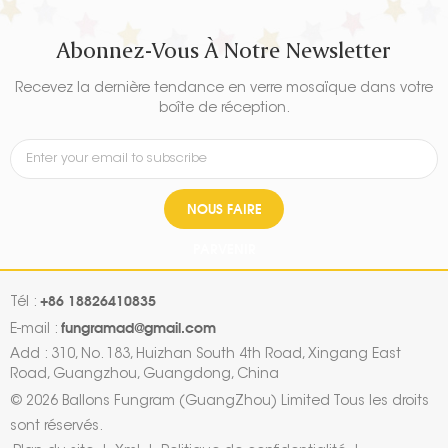
Abonnez-Vous À Notre Newsletter
Recevez la dernière tendance en verre mosaïque dans votre
boîte de réception.
NOUS FAIRE
PARVENIR
+86 18826410835
Tél :
fungramad@gmail.com
E-mail :
Add : 310, No. 183, Huizhan South 4th Road, Xingang East
Road, Guangzhou, Guangdong, China
© 2026 Ballons Fungram (GuangZhou) Limited Tous les droits
sont réservés.