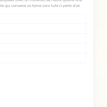
abriquées avec un matériau de haute qualité, une
nte qui conserve sa forme sans fuite ni perte d'air.