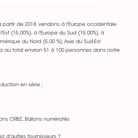
artir de 2018, vendons à l'Europe occidentale
l'Est (15,00%), à l'Europe du Sud (15,00%), à
mérique du Nord (5,00 %), Asie du Sud-Est
l y a au total environ 51 à 100 personnes dans notre
duction en série ;
allons ORBZ, Ballons numérotés
z d'autres fournisseurs ?