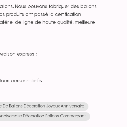
llons. Nous pouvons fabriquer des ballons
s produits ont passé la certification
tériel de ligne de haute qualité, meilleure
ivraison express ;
ons personnalisés.
 De Ballons Décoration Joyeux Anniversaire
Anniversaire Décoration Ballons Commerçant