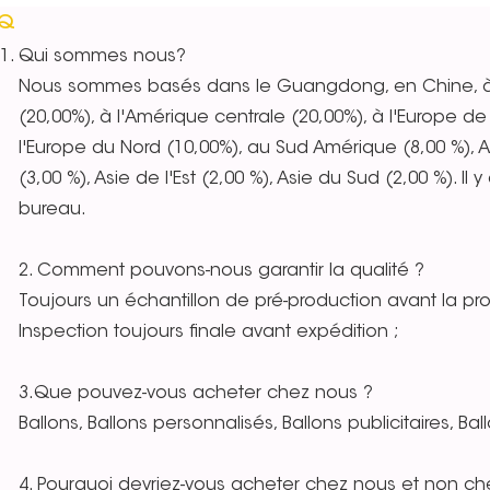
AQ
Qui sommes nous?
Nous sommes basés dans le Guangdong, en Chine, à p
(20,00%), à l'Amérique centrale (20,00%), à l'Europe de 
l'Europe du Nord (10,00%), au Sud Amérique (8,00 %), A
(3,00 %), Asie de l'Est (2,00 %), Asie du Sud (2,00 %). I
bureau.
2. Comment pouvons-nous garantir la qualité ?
Toujours un échantillon de pré-production avant la pro
Inspection toujours finale avant expédition ;
3.Que pouvez-vous acheter chez nous ?
Ballons, Ballons personnalisés, Ballons publicitaires, B
4. Pourquoi devriez-vous acheter chez nous et non che