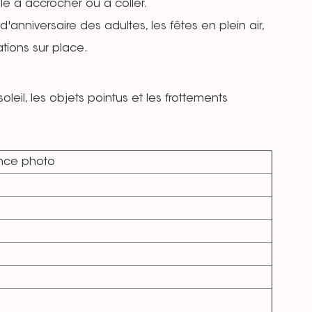
cile à accrocher ou à coller.
d'anniversaire des adultes, les fêtes en plein air,
ations sur place.
oleil, les objets pointus et les frottements
ance photo