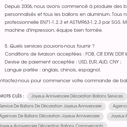
Depuis 2006, nous avons commencé à produire des ba
personnalisés et tous les ballons en aluminium. Tous no
professionnelle EN71-1.2.3 et ASTM963-1.2.3 par SGS. Ma
machine d'impression, équipe bien formée.
5. Quels services pouvons-nous fournir ?
Conditions de livraison acceptées : FOB, CIF, EXW, DDP, l
Devise de paiement acceptée : USD, EUR, AUD, CNY ;
Langue parlée : anglais, chinois, espagnol.
ntactez-nous pour commencer votre commande de ball
MOTS CLÉS :
Joyeux Anniversaire Décoration Ballons Services
Service De Ballons De Décoration Joyeux Anniversaire
Agence
Agences De Ballons Décoration Joyeux Anniversaire
Joyeux 
Joyeux Anniversaire Décoration Ballons Commerçants