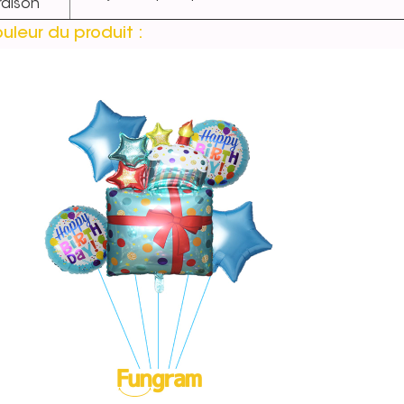
vraison
uleur du produit :