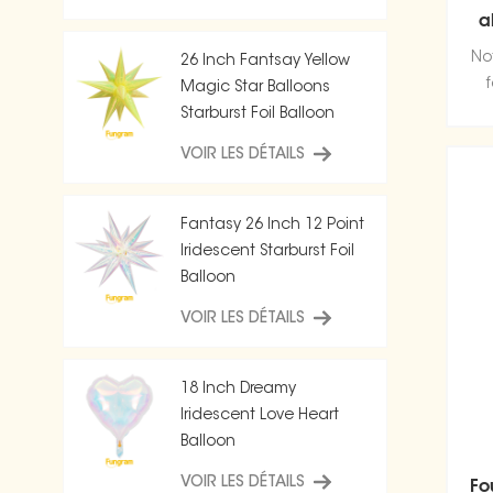
a
No
26 Inch Fantsay Yellow
Magic Star Balloons
Starburst Foil Balloon
VOIR LES DÉTAILS
b
Fantasy 26 Inch 12 Point
Iridescent Starburst Foil
Balloon
VOIR LES DÉTAILS
18 Inch Dreamy
Iridescent Love Heart
Balloon
Fo
VOIR LES DÉTAILS