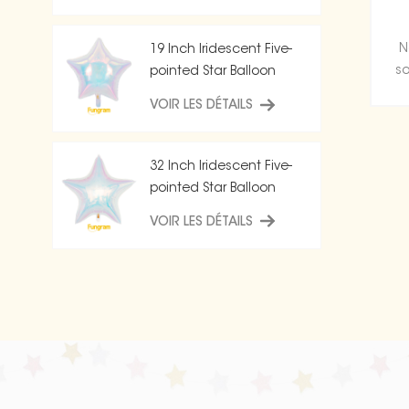
N
19 Inch Iridescent Five-
so
pointed Star Balloon
VOIR LES DÉTAILS
b
32 Inch Iridescent Five-
pointed Star Balloon
VOIR LES DÉTAILS