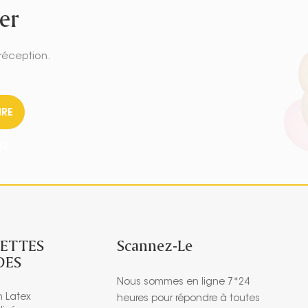
er
réception.
IRE
IR
ETTES
Scannez-Le
DES
Nous sommes en ligne 7*24
n Latex
heures pour répondre à toutes