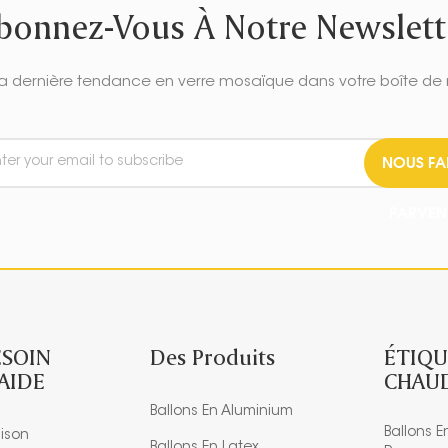
bonnez-Vous À Notre Newslett
a dernière tendance en verre mosaïque dans votre boîte de 
NOUS FA
PARVEN
ESOIN
Des Produits
ÉTIQU
'AIDE
CHAU
Ballons En Aluminium
Ballons E
ison
Ballons En Latex