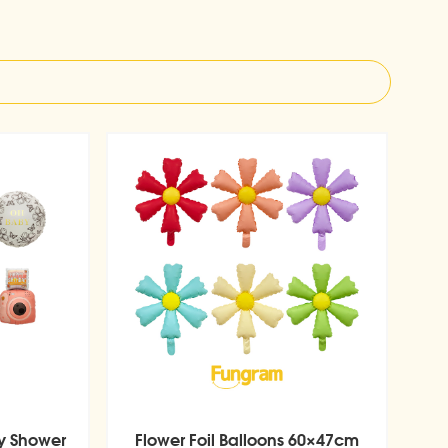
y Shower
Flower Foil Balloons 60×47cm