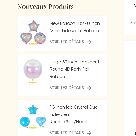
Nouveaux Produits
Ba
New Balloon: 18/40 Inch
Mirror Iridescent Balloon
VOIR LES DÉTAILS
Huge 60 Inch Iridescent
Round 4D Party Foil
Balloon
VOIR LES DÉTAILS
18 Inch Ice Crystal Blue
Iridescent
Round/Star/Heart
Balloon
VOIR LES DÉTAILS