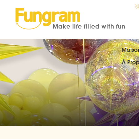
Make life filled with fun
Maiso
À Pro