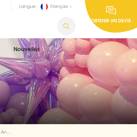
Langue :
Français
OBTENIR UN DEVIS
Nouvelles
5 Pièces/ensemble Bébé Fille 1 Premier Anniversaire Ballons En Aluminium Ensemble Exportateur