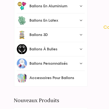
Ballons En Aluminium
Ballons En Latex
Ca
Ballons 3D
Ballons À Bulles
Ballons Personnalisés
Accessoires Pour Ballons
Nouveaux Produits