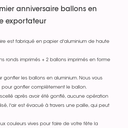
mier anniversaire ballons en
e exportateur
aire est fabriqué en papier d'aluminium de haute
ons ronds imprimés + 2 ballons imprimés en forme
r gonfler les ballons en aluminium. Nous vous
pour gonfler complètement le ballon.
to-scellé après avoir été gonflé, aucune opération
isé, l'air est évacué à travers une paille, qui peut
 couleurs vives pour faire de votre fête la