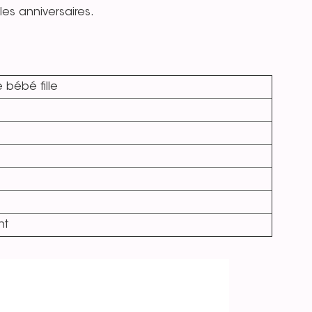
les anniversaires.
 bébé fille
nt