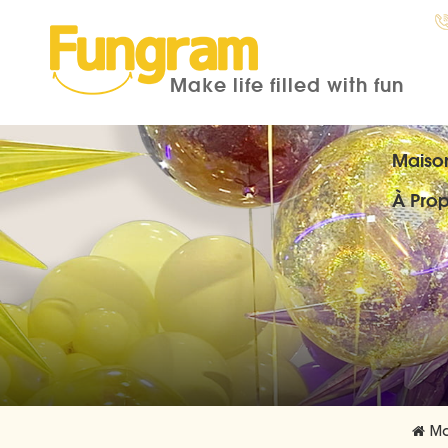
Make life filled with fun
Maiso
À Pro
Ma