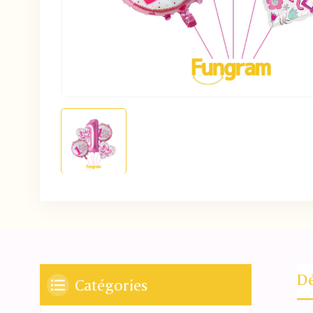
Dé
Catégories