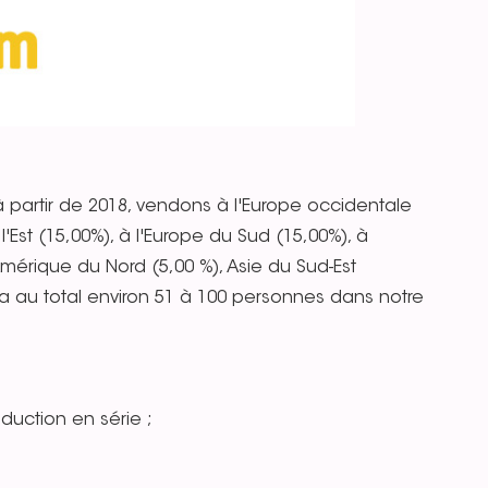
artir de 2018, vendons à l'Europe occidentale
l'Est (15,00%), à l'Europe du Sud (15,00%), à
mérique du Nord (5,00 %), Asie du Sud-Est
l y a au total environ 51 à 100 personnes dans notre
duction en série ;