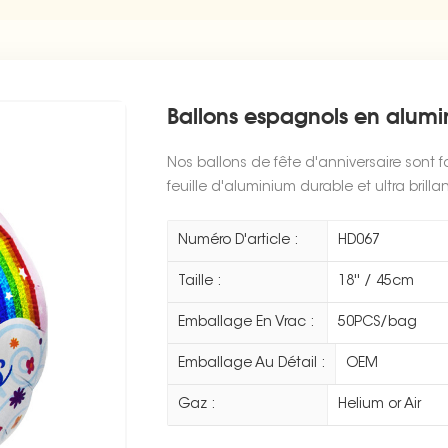
Ballons espagnols en alumi
Nos ballons de fête d'anniversaire sont
feuille d'aluminium durable et ultra brilla
Numéro D'article :
HD067
Taille :
18'' / 45cm
Emballage En Vrac :
50PCS/bag
Emballage Au Détail :
OEM
Gaz :
Helium or Air