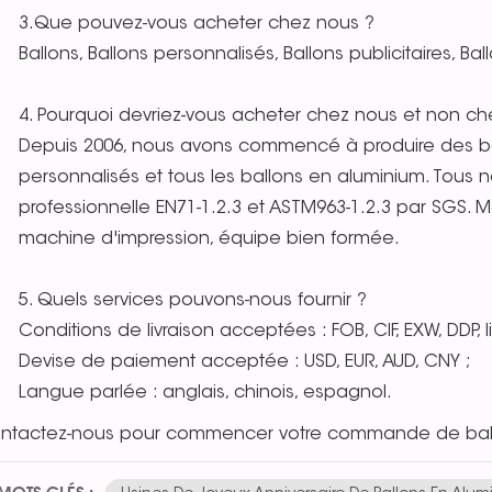
3.Que pouvez-vous acheter chez nous ?
Ballons, Ballons personnalisés, Ballons publicitaires, B
4. Pourquoi devriez-vous acheter chez nous et non che
Depuis 2006, nous avons commencé à produire des ba
personnalisés et tous les ballons en aluminium. Tous no
professionnelle EN71-1.2.3 et ASTM963-1.2.3 par SGS. Ma
machine d'impression, équipe bien formée.
5. Quels services pouvons-nous fournir ?
Conditions de livraison acceptées : FOB, CIF, EXW, DDP, l
Devise de paiement acceptée : USD, EUR, AUD, CNY ;
Langue parlée : anglais, chinois, espagnol.
ntactez-nous pour commencer votre commande de ball