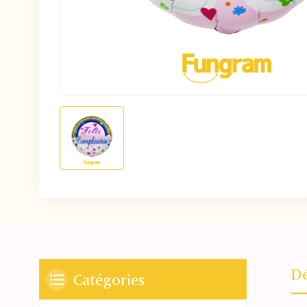
Dé
Catégories