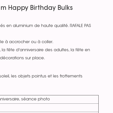
um Happy Birthday Bulks
qués en aluminium de haute qualité. RAFALE PAS
cile à accrocher ou à coller.
 la fête d'anniversaire des adultes, la fête en
s décorations sur place.
oleil, les objets pointus et les frottements
nniversaire, séance photo