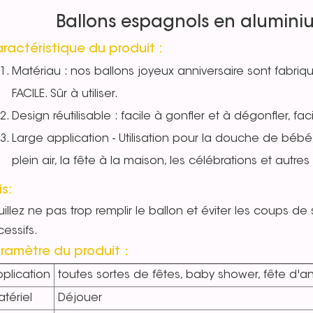
Ballons espagnols en alumini
ractéristique du produit :
Matériau : nos ballons joyeux anniversaire sont fabri
FACILE. Sûr à utiliser.
Design réutilisable : facile à gonfler et à dégonfler, fa
Large application - Utilisation pour la douche de bébé,
plein air, la fête à la maison, les célébrations et autre
is:
illez ne pas trop remplir le ballon et éviter les coups de s
essifs.
ramètre du produit：
plication
toutes sortes de fêtes, baby shower, fête d'a
tériel
Déjouer