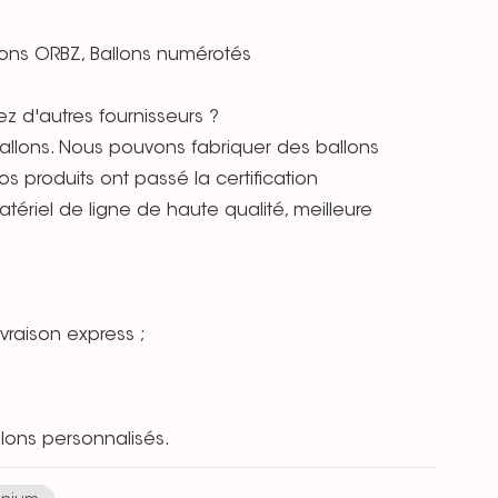
allons ORBZ, Ballons numérotés
z d'autres fournisseurs ?
llons. Nous pouvons fabriquer des ballons
s produits ont passé la certification
tériel de ligne de haute qualité, meilleure
ivraison express ;
ons personnalisés.