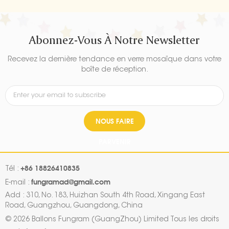
Abonnez-Vous À Notre Newsletter
Recevez la dernière tendance en verre mosaïque dans votre
boîte de réception.
NOUS FAIRE
PARVENIR
+86 18826410835
Tél :
fungramad@gmail.com
E-mail :
Add : 310, No. 183, Huizhan South 4th Road, Xingang East
Road, Guangzhou, Guangdong, China
© 2026 Ballons Fungram (GuangZhou) Limited Tous les droits