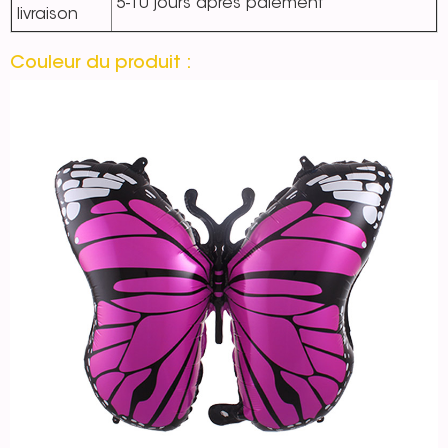
5-10 jours après paiement
livraison
Couleur du produit :