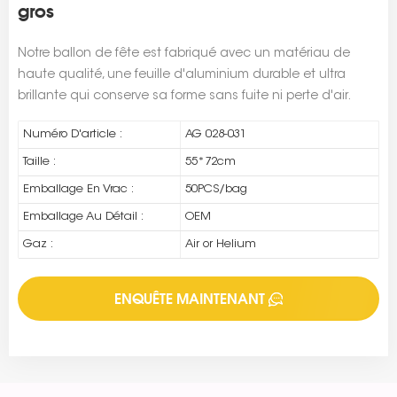
gros
Notre ballon de fête est fabriqué avec un matériau de
haute qualité, une feuille d'aluminium durable et ultra
brillante qui conserve sa forme sans fuite ni perte d'air.
Numéro D'article :
AG 028-031
Taille :
55*72cm
Emballage En Vrac :
50PCS/bag
Emballage Au Détail :
OEM
Gaz :
Air or Helium
ENQUÊTE MAINTENANT