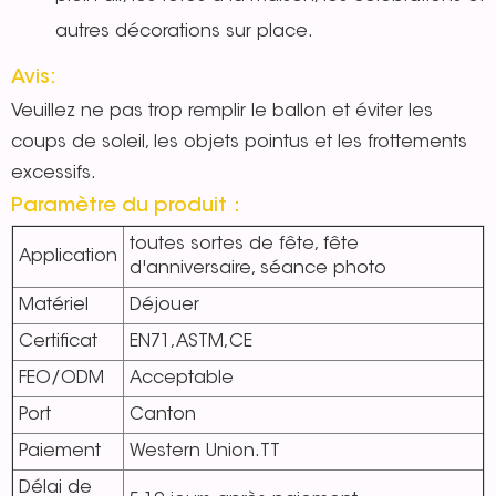
autres décorations sur place.
Avis:
Veuillez ne pas trop remplir le ballon et éviter les
coups de soleil, les objets pointus et les frottements
excessifs.
Paramètre du produit：
toutes sortes de fête, fête
Application
d'anniversaire, séance photo
Matériel
Déjouer
Certificat
EN71,ASTM,CE
FEO/ODM
Acceptable
Port
Canton
Paiement
Western Union.TT
Délai de