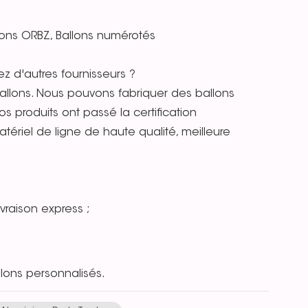
allons ORBZ, Ballons numérotés
z d'autres fournisseurs ?
llons. Nous pouvons fabriquer des ballons
s produits ont passé la certification
tériel de ligne de haute qualité, meilleure
ivraison express ;
ons personnalisés.