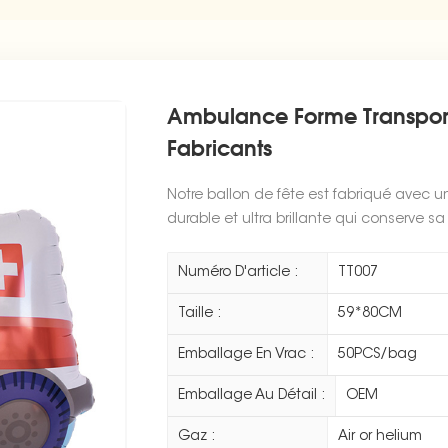
Ambulance Forme Transport 
Fabricants
Notre ballon de fête est fabriqué avec u
durable et ultra brillante qui conserve sa 
Numéro D'article :
TT007
Taille :
59*80CM
Emballage En Vrac :
50PCS/bag
Emballage Au Détail :
OEM
Gaz :
Air or helium