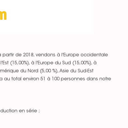
artir de 2018, vendons à l'Europe occidentale
l'Est (15,00%), à l'Europe du Sud (15,00%), à
mérique du Nord (5,00 %), Asie du Sud-Est
l y a au total environ 51 à 100 personnes dans notre
duction en série ;