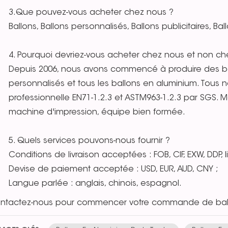
3.Que pouvez-vous acheter chez nous ?
Ballons, Ballons personnalisés, Ballons publicitaires, B
4. Pourquoi devriez-vous acheter chez nous et non che
Depuis 2006, nous avons commencé à produire des ba
personnalisés et tous les ballons en aluminium. Tous no
professionnelle EN71-1.2.3 et ASTM963-1.2.3 par SGS. Ma
machine d'impression, équipe bien formée.
5. Quels services pouvons-nous fournir ?
Conditions de livraison acceptées : FOB, CIF, EXW, DDP, l
Devise de paiement acceptée : USD, EUR, AUD, CNY ;
Langue parlée : anglais, chinois, espagnol.
ntactez-nous pour commencer votre commande de ball