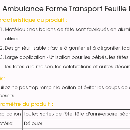
Ambulance Forme Transport Feuille 
ractéristique du produit :
Matériau : nos ballons de fête sont fabriqués en alumi
utiliser.
Design réutilisable : facile à gonfler et à dégonfler, fa
Large application - Utilisation pour les bébés, les fêtes 
les fêtes à la maison, les célébrations et autres décor
is:
illez ne pas trop remplir le ballon et éviter les coups de s
essifs.
ramètre du produit：
plication
toutes sortes de fête, fête d'anniversaire, sé
tériel
Déjouer