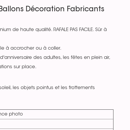
Ballons Décoration Fabricants
nium de haute qualité. RAFALE PAS FACILE. Sûr à
cile à accrocher ou à coller.
d'anniversaire des adultes, les fêtes en plein air,
ations sur place.
oleil, les objets pointus et les frottements
ance photo